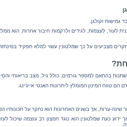
ן
 גמישות וקולגן.
ית לעור, לעצמות, לגידים ולרקמות חיבור אחרות. הוא ממ
ים מצביעים על כך שמלטונין עשוי למלא תפקיד בסינתזה ש
חת?
שתנות בהתאם למספר גורמים, כולל גיל, מצב בריאותי והסיב
ר שינה-ערות, אך בשנים האחרונות הוא נחקר על תכונותיו הפ
 ידוע כעת שמלטונין הוא נוגד חמצון רב עוצמה שיכול לעז
ה.