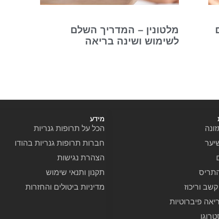
מלטונין – המדריך השלם
לשימוש ושינה בריאה
מידע
ונה
הכל על תרופות גנריות
יער
חברות תרופות גנריות בהודו
הצהרת נגישות
תריס
תקנון ותנאי שימוש
שב וריכוז
מדיניות ביטולים והחזרות
יאה פיברוטיות
טרוגן