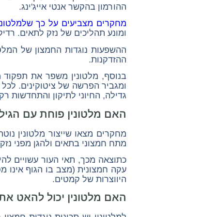
ההורמון בהקשר אנטי אייג'ינג.
מחקרים מצביעים על כך שלמלטונין 
ומונע תהליכים של נזק לתאים. רדיק
ההשפעות נוגדות החמצון של המלטו
ההזדקנות.
בנוסף, מלטונין משפר את תפקוד מ
ומגביר הפרשה של ציטוקינים. לכל אל
גדילה, החיוני לתיקון והתחדשות רק
האם מלטונין פוחת עם הגיל
מחקרים מצאו שייצור מלטונין נוט
מתח חמצוני בתאים ולהגן מפני נזקי
עקה חמצונית (מצב בו הגוף אינו מ
היווצרות של קמטים.
האם מלטונין יכול להאט את