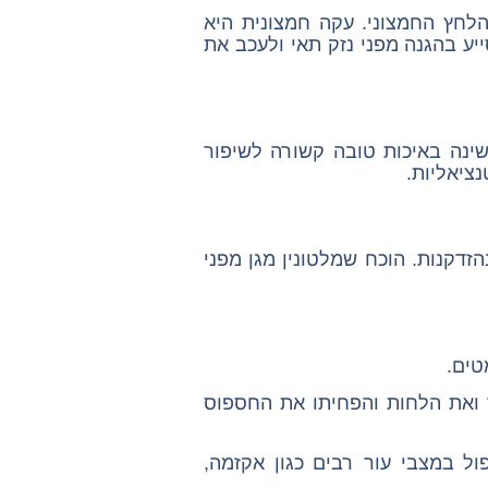
הלחץ החמצוני. עקה חמצונית היא
יע בהגנה מפני נזק תאי ולעכב את
 שינה באיכות טובה קשורה לשיפור
נציאליות.
זדקנות. הוכח שמלטונין מגן מפני
טים.
ר ואת הלחות והפחיתו את החספוס
ול במצבי עור רבים כגון אקזמה,