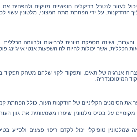
יכול לעזור לנטרל רדיקלים חופשיים מזיקים ולהפחית את 
 ההזדקנות. על ידי הפחתת מתח חמצוני, מלטונין עשוי לסי
ה והערות, ושינה מספקת חיונית לבריאות ולרווחה הכללית.
ות הכללית, אשר יכולות להיות לה השפעות אנטי אייג'ינג פוט
צרות אנרגיה של תאים, ותפקוד לקוי שלהם משחק תפקיד בה
וד המיטוכונדריה.
ר את הסימנים הקליניים של הזדקנות העור, כולל הפחתת קמ
קומיים על בסיס מלטונין שיפרו משמעותית את גוון העו
שמלטונין טופיקלי יכול לקדם ריפוי פצעים ולסייע בטיפ