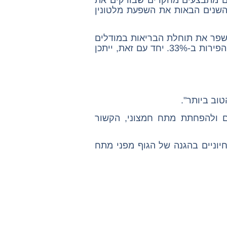
היום מתבצעים מחקרים שבודקים את
 השנים הבאות את השפעת מלטונין
לשפר את תוחלת הבריאות במודלים
מצא שמלטונין יכול להאריך את חיי זבובי הפירות ב-33%. יחד עם זאת, ייתכן
טוב ביותר".
ים ולהפחתת מתח חמצוני, הקשור
ם גם הם תפקידים חיוניים בהגנה של הגוף מפני מתח