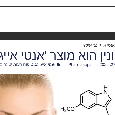
טי אייג’ינג’ יעיל?
ן הוא מוצר 'אנטי אייג'י
Pharmasepa
אנטי אייג'ינג
,
טיפוח העור
,
שינה ב