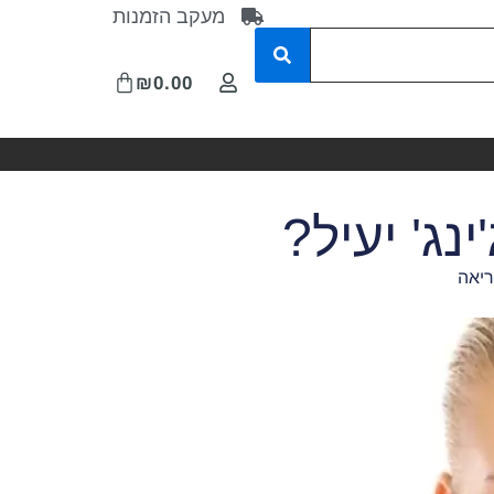
מעקב הזמנות
₪
0.00
נג' יעיל?
ריאה