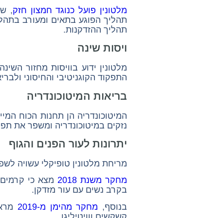
מלטונין פועל כנוגד חמצון חזק
, ש
תהליך הפוגע בתאים ומעורב בתהליך
תהליך ההזדקנות.
ויסות שינה
מלטונין ידוע בוויסות מחזור השינ
התפקוד הקוגניטיבי והחיסוני ולבריא
בריאות המיטוכונדריה
המיטוכונדריה הן תחנות הכוח המיי
נזקים במיטוכונדריה ומשפר את תפק
יתרונות לעור הפנים והגוף
מריחת מלטונין טופיקלי עשויה לשפ
מחקר משנת 2018
מצא כי קרמים מ
בקרב נשים עם עור מזדקן.
בנוסף,
מחקר מהימן מ-2019
מראה 
קשקשים ווויטיליגו.