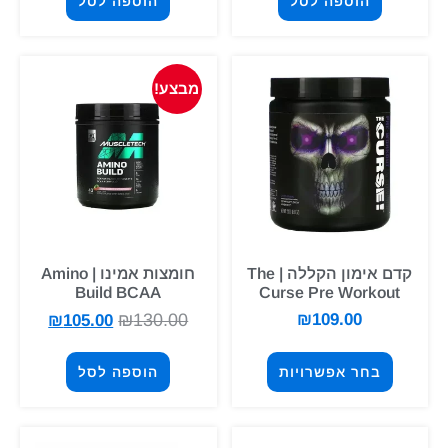
הוספה לסל
הוספה לסל
מבצע!
קדם אימון הקללה | The
חומצות אמינו | Amino
Build BCAA
Curse Pre Workout
₪
130.00
₪
109.00
₪
105.00
בחר אפשרויות
הוספה לסל