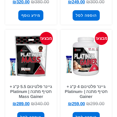
₪
380.00
₪
300.00
₪
320.00
₪
249.00
הוספה לסל
מידע נוסף
מבצע!
מבצע!
גיינר פלטינום 4 ק"ג +
גיינר פלטינום 5.5 ק"ג +
חטיף מתנה | Platinum-
חטיף מתנה | Platinum
Mass Gainer
Gainer
₪
340.00
₪
299.00
₪
289.00
₪
259.00