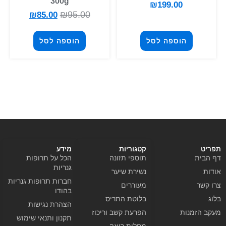
300g
₪
199.00
₪
95.00
₪
85.00
הוספה לסל
הוספה לסל
תפריט
קטגוריות
מידע
דף הבית
תוספי תזונה
הכל על תרופות
גנריות
אודות
נשירת שיער
חברות תרופות גנריות
צרו קשר
מעוררים
בהודו
בלוג
בלוטת התריס
הצהרת נגישות
מעקב הזמנות
הפרעת קשב וריכוז
תקנון ותנאי שימוש