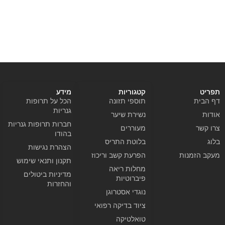
תפריט
קטגוריות
מידע
דף הבית
תוספי תזונה
הכל על תרופות
גנריות
אודות
נשירת שיער
חברות תרופות גנריות
צרו קשר
מעוררים
בהודו
בלוג
בלוטת התריס
הצהרת נגישות
מעקב הזמנות
הפרעת קשב וריכוז
תקנון ותנאי שימוש
מחלות ריאה
מדיניות ביטולים
פיברוטיות
והחזרות
נוגדי אסטרוגן
ציוד בדיקה רפואי
טואלטיקה