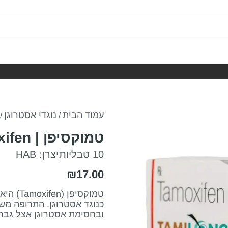
עמוד הבית
נוגדי אסטרוגן
/
/ ט
טמוקסיפן | Tamoxifen
10 טבליות
יצרן: HAB
₪
17.00
כנוגד אסטרוגן. התרופה מ
ובחסימת אסטרוגן אצל גברי