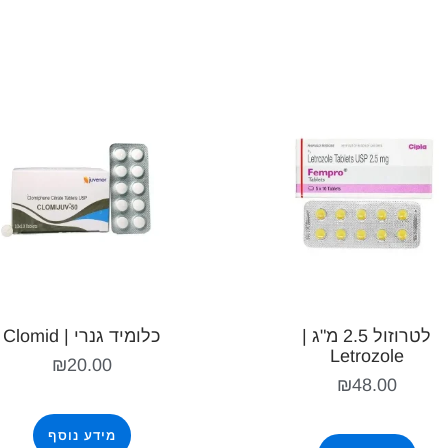
לטרוזול 2.5 מ"ג |
כלומיד גנרי | Clomid
Letrozole
₪
20.00
₪
48.00
מידע נוסף