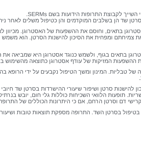
טן שד הן בשלבים המוקדמים והן כטיפול משלים לאחר ניתו
אסטרוגן בתאים, וחוסם את ההשפעות של האסטרוגן. מכיוון ל
ת צמיחתם ומפחית את הסיכון להישנות הסרטן. הוא משמש גם
רוגן בתאים בגוף, ולשמש כנוגד אסטרוגן היא שמביאה את ה
את ההשפעות המזיקות של עודף אסטרוגן כתוצאה מהשימוש בס
 של טבליות. המינון ומשך הטיפול נקבעים על ידי הרופא בה
ן להישנות סרטן ושיפור שיעורי ההישרדות בסרטן שד חיובי ל
ריות. תופעות הלוואי השכיחות כוללות גלי חום, יובש בנרתיק
ישי דם וסרטן הרחם, אם כי היתרונות הכוללים של התרופה ע
בטיפול בסרטן השד. התרופה מספקת תוצאות טובות ושיעורי