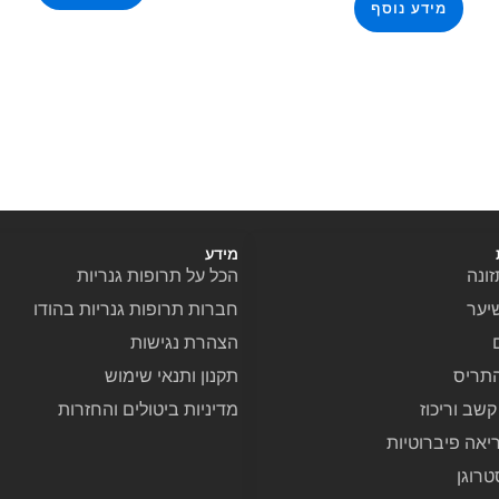
מידע נוסף
מידע
ונה
הכל על תרופות גנריות
יער
חברות תרופות גנריות בהודו
הצהרת נגישות
תריס
תקנון ותנאי שימוש
שב וריכוז
מדיניות ביטולים והחזרות
יאה פיברוטיות
טרוגן