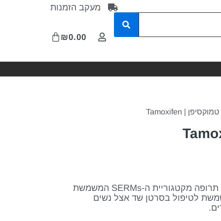
מעקב הזמנות
₪
0.00
מוקסיפן | Tamoxifen
טמוקסיפן (Tamoxifen) היא תרופה מקטגוריית ה-SERMs המשמשת
שמשת לטיפול בסרטן שד אצל נשים
ם.