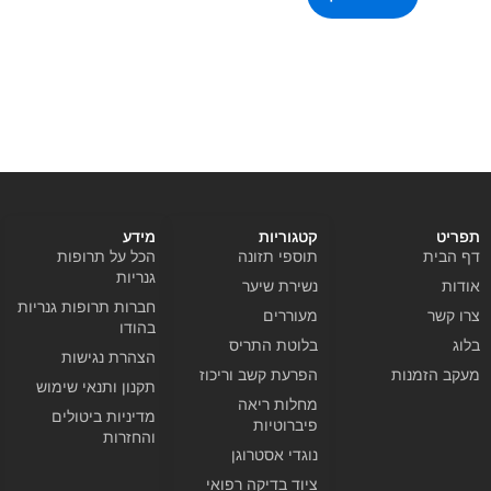
תפריט
קטגוריות
מידע
דף הבית
תוספי תזונה
הכל על תרופות
גנריות
אודות
נשירת שיער
חברות תרופות גנריות
צרו קשר
מעוררים
בהודו
בלוג
בלוטת התריס
הצהרת נגישות
מעקב הזמנות
הפרעת קשב וריכוז
תקנון ותנאי שימוש
מחלות ריאה
מדיניות ביטולים
פיברוטיות
והחזרות
נוגדי אסטרוגן
ציוד בדיקה רפואי