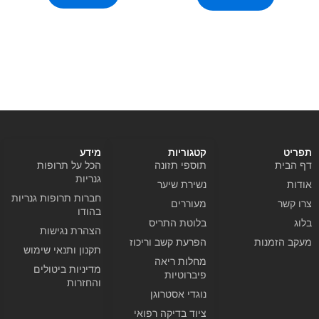
תפריט
קטגוריות
מידע
דף הבית
תוספי תזונה
הכל על תרופות
גנריות
אודות
נשירת שיער
חברות תרופות גנריות
צרו קשר
מעוררים
בהודו
בלוג
בלוטת התריס
הצהרת נגישות
מעקב הזמנות
הפרעת קשב וריכוז
תקנון ותנאי שימוש
מחלות ריאה
מדיניות ביטולים
פיברוטיות
והחזרות
נוגדי אסטרוגן
ציוד בדיקה רפואי