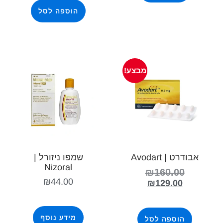
הוספה לסל
מבצע!
אבודרט | Avodart
שמפו ניזורל |
Nizoral
₪
160.00
₪
44.00
₪
129.00
מידע נוסף
הוספה לסל